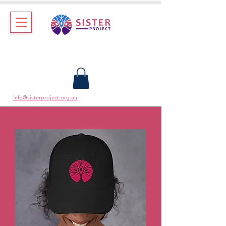
info@sisterproject.org.au