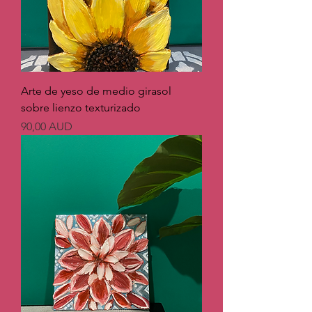
Arte de yeso de medio girasol
sobre lienzo texturizado
Precio
90,00 AUD