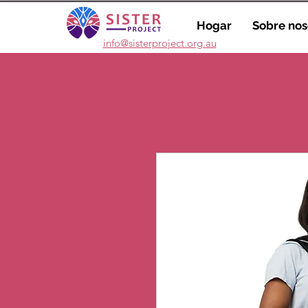
Hogar
Sobre nos
info@sisterproject.org.au