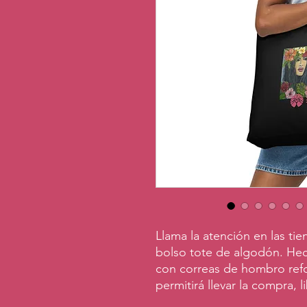
Llama la atención en las tie
bolso tote de algodón. Hech
con correas de hombro refo
permitirá llevar la compra, 