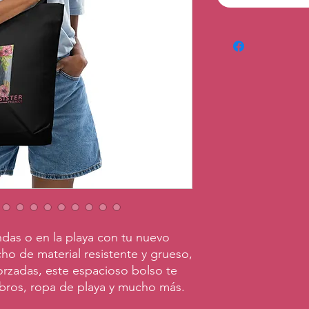
ndas o en la playa con tu nuevo 
o de material resistente y grueso, 
rzadas, este espacioso bolso te 
libros, ropa de playa y mucho más.