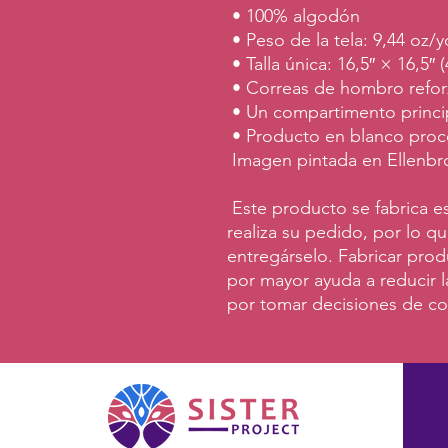
 • 100% algodón
 • Peso de la tela: 9,44 oz/
 • Talla única: 16,5″ × 16,5″
 • Correas de hombro refo
 • Un compartimento princi
 • Producto en blanco pro
 Imagen pintada en Ellenb
 Este producto se fabrica especialmente para usted en cuanto 
realiza su pedido, por lo 
entregárselo. Fabricar prod
por mayor ayuda a reducir l
por tomar decisiones de co