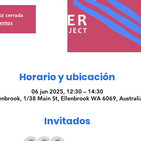
stá cerrada
ventos
Horario y ubicación
06 jun 2025, 12:30 – 14:30
enbrook, 1/38 Main St, Ellenbrook WA 6069, Australi
Invitados