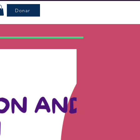
Donar