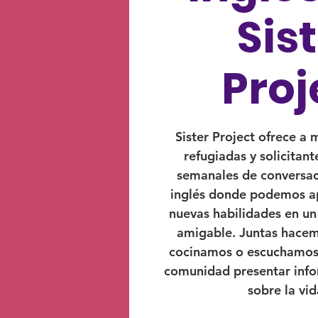
Sis
Proj
Sister Project ofrece a 
refugiadas y solicitant
semanales de conversac
inglés donde podemos ap
nuevas habilidades en u
amigable. Juntas hace
cocinamos o escuchamos 
comunidad presentar inf
sobre la vid