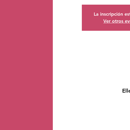
La inscripción e
Ver otros e
Ell