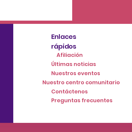
Enlaces
rápidos
Afiliación
Últimas noticias
Nuestros eventos
Nuestro centro comunitario
Contáctenos
Preguntas frecuentes