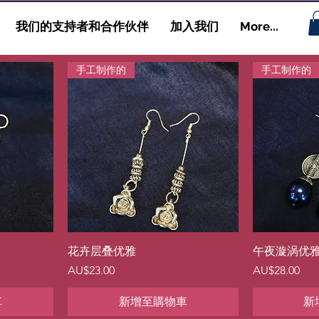
我们的支持者和合作伙伴
加入我们
More...
手工制作的
手工制作的
快速瀏覽
花卉层叠优雅
午夜漩涡优
價格
價格
AU$23.00
AU$28.00
車
新增至購物車
新