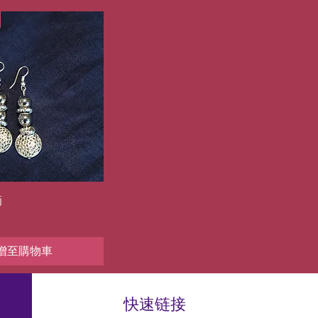
快速瀏覽
滴
增至購物車
快速链接