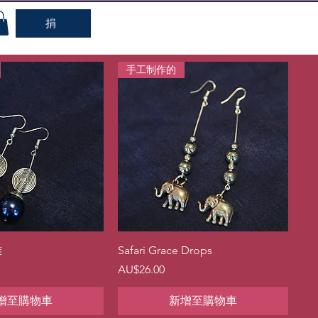
捐
手工制作的
快速瀏覽
快速瀏覽
雅
Safari Grace Drops
價格
AU$26.00
增至購物車
新增至購物車