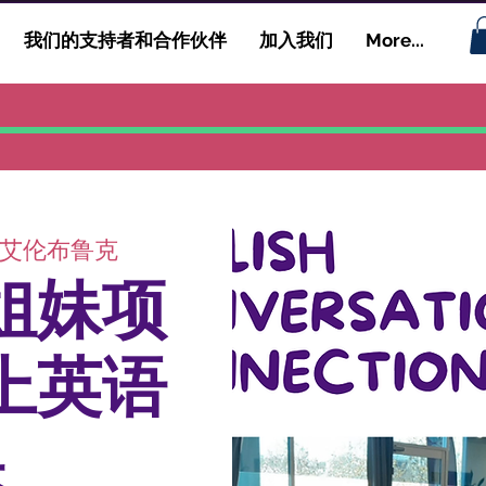
我们的支持者和合作伙伴
加入我们
More...
艾伦布鲁克
姐妹项
上英语
课