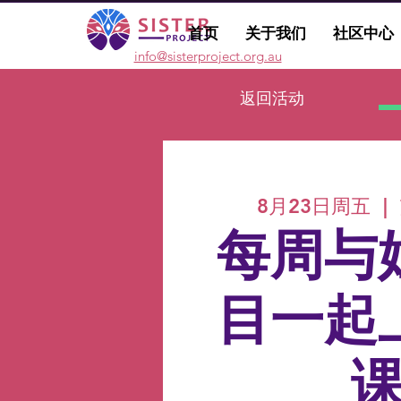
首页
关于我们
社区中心
info@sisterproject.org.au
返回活动
8月23日周五
  |  
每周与
目一起