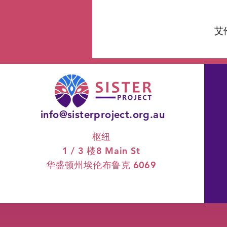
艾伦
info@sisterproject.org.au
枢纽
1 / 3 楼
8 Main St
华盛顿州埃伦布鲁克 6069