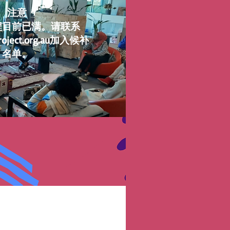
注意
程目前已满。请联系
oject.org.au
加入候补
名单。