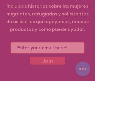
incluidas historias sobre las mujeres
migrantes, refugiadas y solicitantes
de asilo a las que apoyamos, nuevos
productos y cómo puede ayudar.
Join
Enlaces rápidos
Afiliación