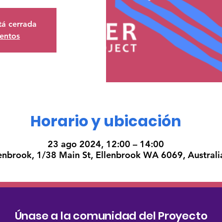
stá cerrada
ventos
Horario y ubicación
23 ago 2024, 12:00 – 14:00
enbrook, 1/38 Main St, Ellenbrook WA 6069, Australi
Únase a la comunidad del Proyecto