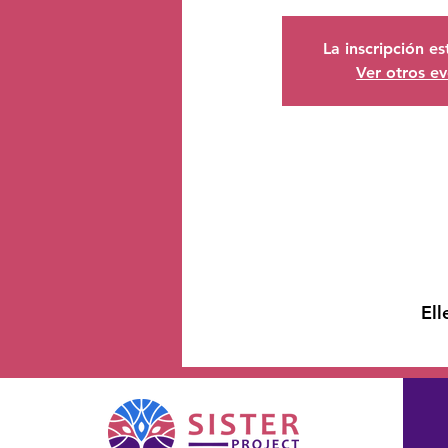
La inscripción e
Ver otros e
Ell