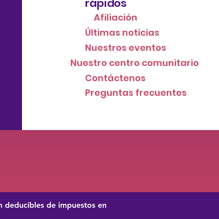
rápidos
Afiliación
Últimas noticias
Nuestros eventos
Nuestro centro comunitario
Contáctenos
Preguntas frecuentes
on deducibles de impuestos en