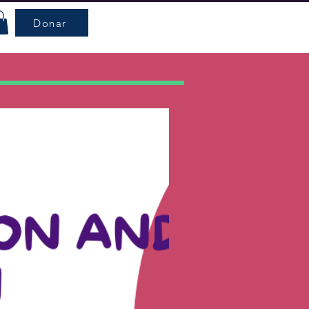
Donar