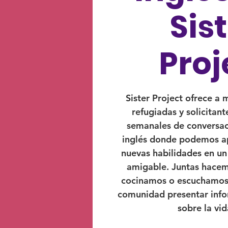
Sis
Proj
Sister Project ofrece a 
refugiadas y solicitant
semanales de conversac
inglés donde podemos ap
nuevas habilidades en u
amigable. Juntas hace
cocinamos o escuchamos 
comunidad presentar inf
sobre la vid