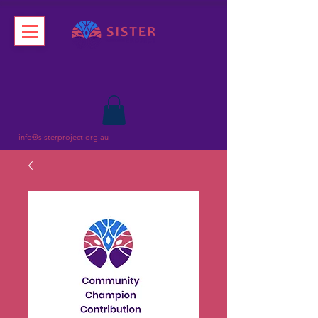
info@sisterproject.org.au