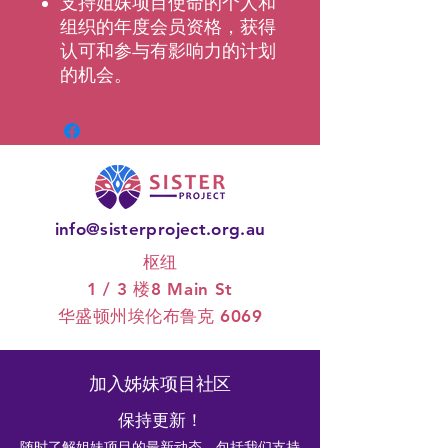
支持姐妹项目使命的个人和
组织的年度会员资格，获得
认可和参与有影响力的计划
的机会。
info@sisterproject.org.au
枢纽
1 / 3 楼
8 Main St
华盛顿州埃伦布鲁克 6069
加入姊妹项目社区
保持更新！
随时了解姐妹项目的最新动态，包括我们支持