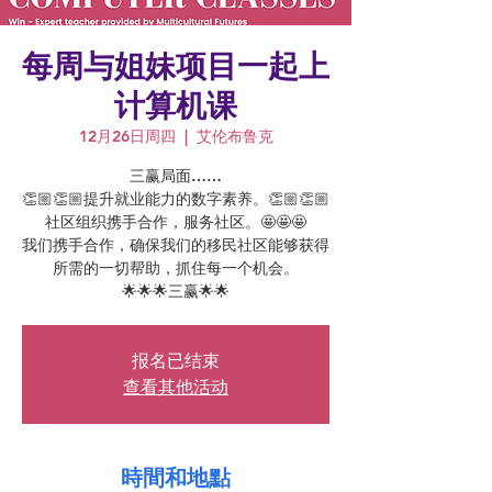
每周与姐妹项目一起上
计算机课
12月26日周四
  |  
艾伦布鲁克
三赢局面……
👏🏼👏🏼提升就业能力的数字素养。👏🏼👏🏼
社区组织携手合作，服务社区。🤩🤩🤩
我们携手合作，确保我们的移民社区能够获得
所需的一切帮助，抓住每一个机会。
🌟🌟🌟三赢🌟🌟
报名已结束
查看其他活动
時間和地點