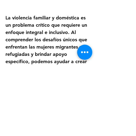
La violencia familiar y doméstica es 
un problema crítico que requiere un 
enfoque integral e inclusivo. Al 
comprender los desafíos únicos que 
enfrentan las mujeres migrantes y 
refugiadas y brindar apoyo 
específico, podemos ayudar a crear 
una sociedad más segura y 
equitativa. Unámonos para apoyar a 
estas mujeres, amplificar sus voces y 
trabajar por un futuro libre de 
violencia.