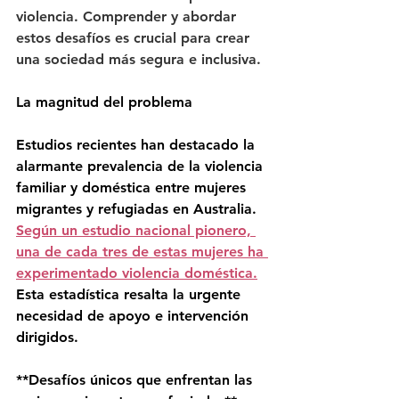
violencia. Comprender y abordar 
estos desafíos es crucial para crear 
una sociedad más segura e inclusiva.
La magnitud del problema
Estudios recientes han destacado la 
alarmante prevalencia de la violencia 
familiar y doméstica entre mujeres 
migrantes y refugiadas en Australia. 
Según un estudio nacional pionero, 
una de cada tres de estas mujeres ha 
experimentado violencia doméstica.
Esta estadística resalta la urgente 
necesidad de apoyo e intervención 
dirigidos.
**Desafíos únicos que enfrentan las 