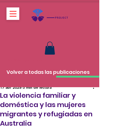
info@sisterproject.org.au
Volver a todas las publicaciones
17 abr 2025
3 min de lectura
La violencia familiar y
doméstica y las mujeres
migrantes y refugiadas en
Australia